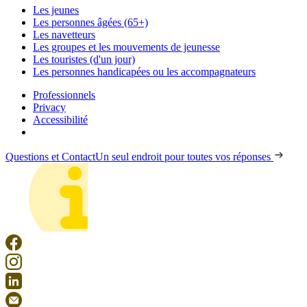
Les jeunes
Les personnes âgées (65+)
Les navetteurs
Les groupes et les mouvements de jeunesse
Les touristes (d'un jour)
Les personnes handicapées ou les accompagnateurs
Professionnels
Privacy
Accessibilité
Questions et Contact
Un seul endroit pour toutes vos réponses