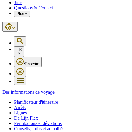
Jobs
Questions & Contact
Plus
FR
S'inscrire
Des informations de voyage
Planificateur d'itinéraire
Arrêts
Lignes
De Lijn Flex
Pertubations et déviations
Conseils, infos et actualités