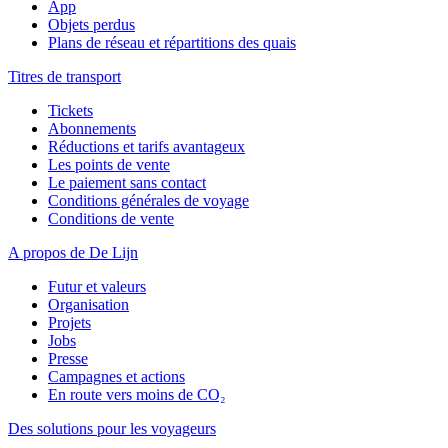
App
Objets perdus
Plans de réseau et répartitions des quais
Titres de transport
Tickets
Abonnements
Réductions et tarifs avantageux
Les points de vente
Le paiement sans contact
Conditions générales de voyage
Conditions de vente
A propos de De Lijn
Futur et valeurs
Organisation
Projets
Jobs
Presse
Campagnes et actions
En route vers moins de CO₂
Des solutions pour les voyageurs