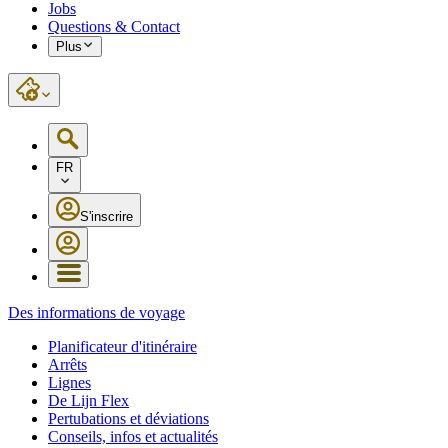
Jobs
Questions & Contact
Plus
FR
S'inscrire
Des informations de voyage
Planificateur d'itinéraire
Arrêts
Lignes
De Lijn Flex
Pertubations et déviations
Conseils, infos et actualités