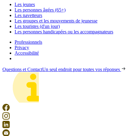
Les jeunes
Les personnes âgées (65+)
Les navetteurs
Les groupes et les mouvements de jeunesse
Les touristes (d'un jour)
Les personnes handicapées ou les accompagnateurs
Professionnels
Privacy
Accessibilité
Questions et Contact
Un seul endroit pour toutes vos réponses