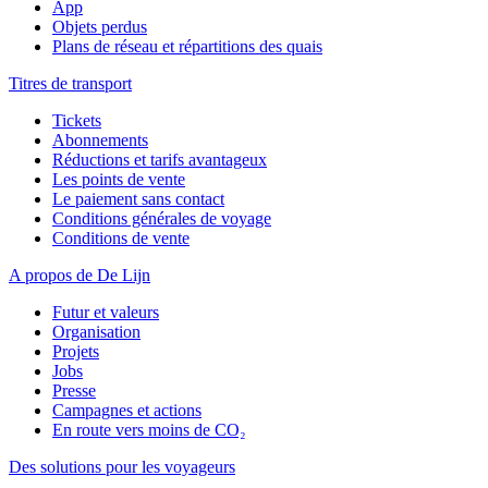
App
Objets perdus
Plans de réseau et répartitions des quais
Titres de transport
Tickets
Abonnements
Réductions et tarifs avantageux
Les points de vente
Le paiement sans contact
Conditions générales de voyage
Conditions de vente
A propos de De Lijn
Futur et valeurs
Organisation
Projets
Jobs
Presse
Campagnes et actions
En route vers moins de CO₂
Des solutions pour les voyageurs