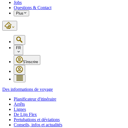
Jobs
Questions & Contact
Plus
FR
S'inscrire
Des informations de voyage
Planificateur d'itinéraire
Arrêts
Lignes
De Lijn Flex
Pertubations et déviations
Conseils, infos et actualités