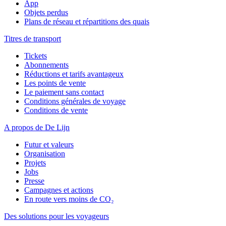
App
Objets perdus
Plans de réseau et répartitions des quais
Titres de transport
Tickets
Abonnements
Réductions et tarifs avantageux
Les points de vente
Le paiement sans contact
Conditions générales de voyage
Conditions de vente
A propos de De Lijn
Futur et valeurs
Organisation
Projets
Jobs
Presse
Campagnes et actions
En route vers moins de CO₂
Des solutions pour les voyageurs