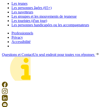
Les jeunes
Les personnes âgées (65+)
Les navetteurs
Les groupes et les mouvements de jeunesse
Les touristes (d'un jour)
Les personnes handicapées ou les accompagnateurs
Professionnels
Privacy
Accessibilité
Questions et Contact
Un seul endroit pour toutes vos réponses