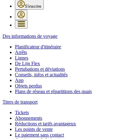
S'inscrire
Des informations de voyage
Planificateur d'itinéraire
Arrêts
Lignes
De Lijn Flex
Pertubations et déviations
Conseils, infos et actualités
App
Objets perdus
Plans de réseau et répartitions des quais
Titres de transport
Tickets
Abonnements
Réductions et tarifs avantageux
Les points de vente
Le paiement sans contact