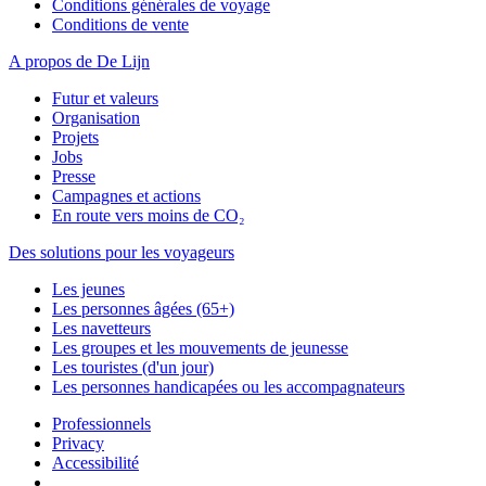
Conditions générales de voyage
Conditions de vente
A propos de De Lijn
Futur et valeurs
Organisation
Projets
Jobs
Presse
Campagnes et actions
En route vers moins de CO₂
Des solutions pour les voyageurs
Les jeunes
Les personnes âgées (65+)
Les navetteurs
Les groupes et les mouvements de jeunesse
Les touristes (d'un jour)
Les personnes handicapées ou les accompagnateurs
Professionnels
Privacy
Accessibilité