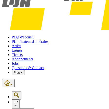
Page d'accueil
Planificateur d'itinéraire
Arrêts
Lignes
Tickets
Abonnements
Jobs
Questions & Contact
Plus
FR