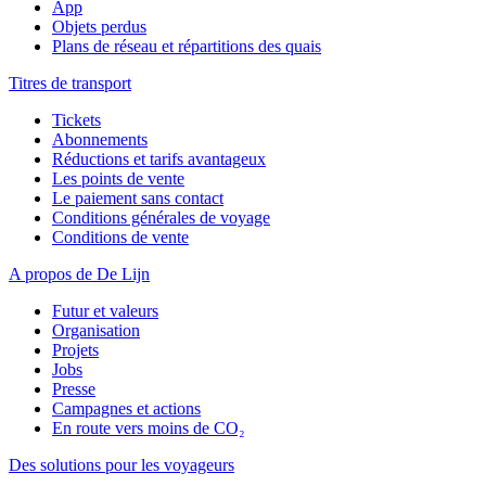
App
Objets perdus
Plans de réseau et répartitions des quais
Titres de transport
Tickets
Abonnements
Réductions et tarifs avantageux
Les points de vente
Le paiement sans contact
Conditions générales de voyage
Conditions de vente
A propos de De Lijn
Futur et valeurs
Organisation
Projets
Jobs
Presse
Campagnes et actions
En route vers moins de CO₂
Des solutions pour les voyageurs