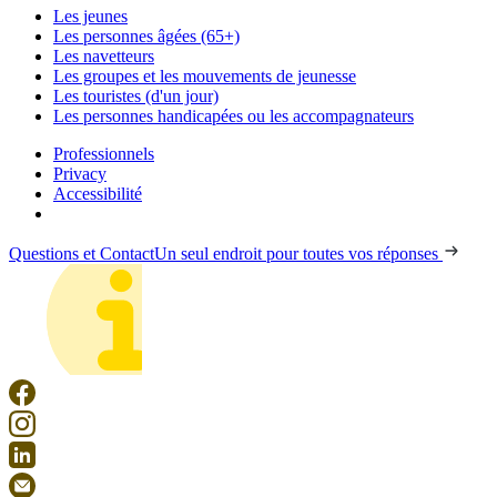
Les jeunes
Les personnes âgées (65+)
Les navetteurs
Les groupes et les mouvements de jeunesse
Les touristes (d'un jour)
Les personnes handicapées ou les accompagnateurs
Professionnels
Privacy
Accessibilité
Questions et Contact
Un seul endroit pour toutes vos réponses