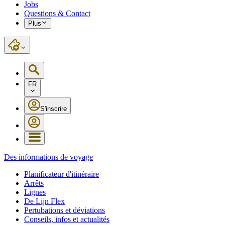
Jobs
Questions & Contact
Plus
FR
S'inscrire
Des informations de voyage
Planificateur d'itinéraire
Arrêts
Lignes
De Lijn Flex
Pertubations et déviations
Conseils, infos et actualités