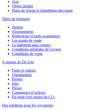
App
Objets perdus
Plans de réseau et répartitions des quais
Titres de transport
Tickets
Abonnements
Réductions et tarifs avantageux
Les points de vente
Le paiement sans contact
Conditions générales de voyage
Conditions de vente
A propos de De Lijn
Futur et valeurs
Organisation
Projets
Jobs
Presse
Campagnes et actions
En route vers moins de CO₂
Des solutions pour les voyageurs