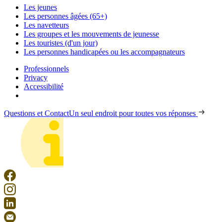
Les jeunes
Les personnes âgées (65+)
Les navetteurs
Les groupes et les mouvements de jeunesse
Les touristes (d'un jour)
Les personnes handicapées ou les accompagnateurs
Professionnels
Privacy
Accessibilité
Questions et Contact
Un seul endroit pour toutes vos réponses