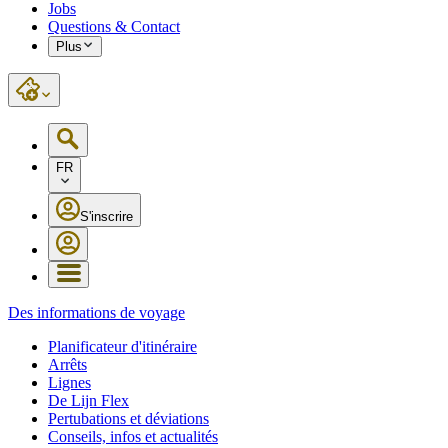
Jobs
Questions & Contact
Plus
FR
S'inscrire
Des informations de voyage
Planificateur d'itinéraire
Arrêts
Lignes
De Lijn Flex
Pertubations et déviations
Conseils, infos et actualités