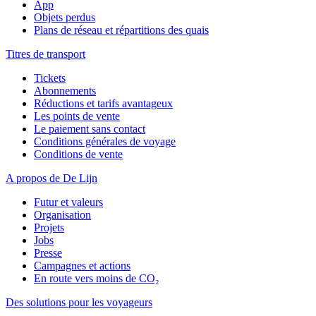
App
Objets perdus
Plans de réseau et répartitions des quais
Titres de transport
Tickets
Abonnements
Réductions et tarifs avantageux
Les points de vente
Le paiement sans contact
Conditions générales de voyage
Conditions de vente
A propos de De Lijn
Futur et valeurs
Organisation
Projets
Jobs
Presse
Campagnes et actions
En route vers moins de CO₂
Des solutions pour les voyageurs