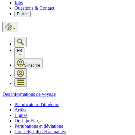
Jobs
Questions & Contact
Plus
FR
S'inscrire
Des informations de voyage
Planificateur d'itinéraire
Arrêts
Lignes
De Lijn Flex
Pertubations et déviations
Conseils, infos et actualités