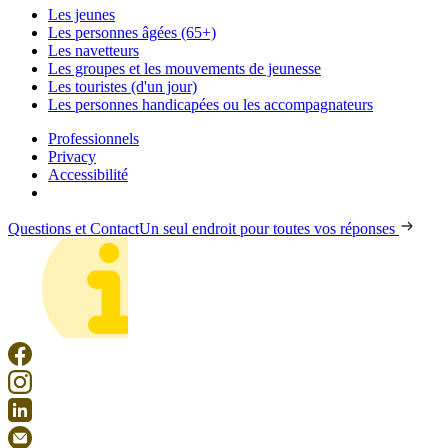
Les jeunes
Les personnes âgées (65+)
Les navetteurs
Les groupes et les mouvements de jeunesse
Les touristes (d'un jour)
Les personnes handicapées ou les accompagnateurs
Professionnels
Privacy
Accessibilité
Questions et Contact
Un seul endroit pour toutes vos réponses