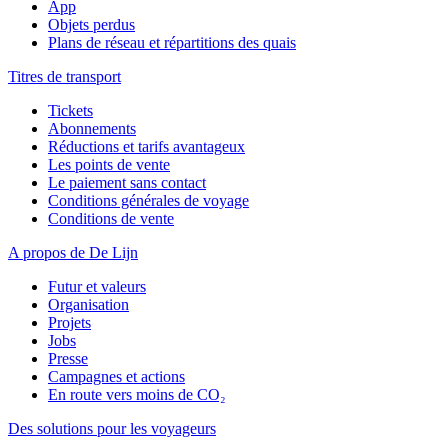
App
Objets perdus
Plans de réseau et répartitions des quais
Titres de transport
Tickets
Abonnements
Réductions et tarifs avantageux
Les points de vente
Le paiement sans contact
Conditions générales de voyage
Conditions de vente
A propos de De Lijn
Futur et valeurs
Organisation
Projets
Jobs
Presse
Campagnes et actions
En route vers moins de CO₂
Des solutions pour les voyageurs