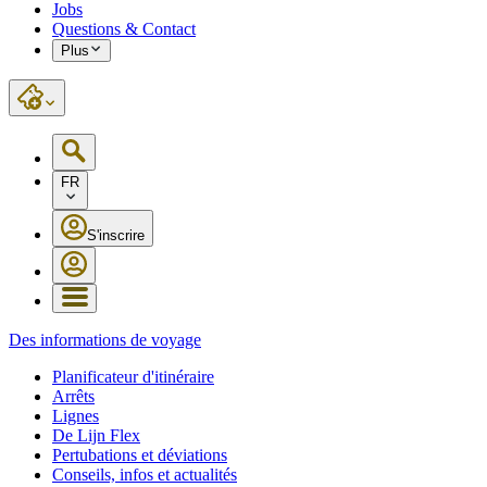
Jobs
Questions & Contact
Plus
FR
S'inscrire
Des informations de voyage
Planificateur d'itinéraire
Arrêts
Lignes
De Lijn Flex
Pertubations et déviations
Conseils, infos et actualités