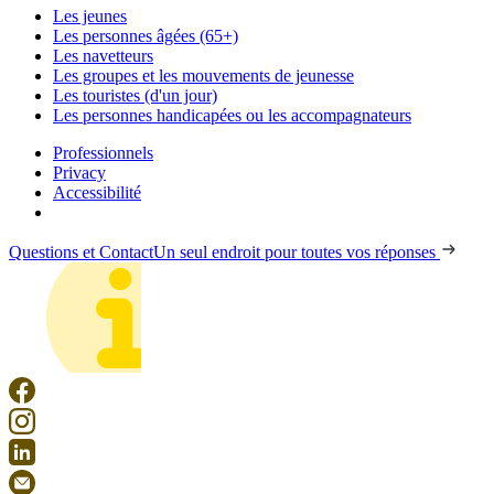
Les jeunes
Les personnes âgées (65+)
Les navetteurs
Les groupes et les mouvements de jeunesse
Les touristes (d'un jour)
Les personnes handicapées ou les accompagnateurs
Professionnels
Privacy
Accessibilité
Questions et Contact
Un seul endroit pour toutes vos réponses