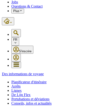
Jobs
Questions & Contact
Plus
FR
S'inscrire
Des informations de voyage
Planificateur d'itinéraire
Arrêts
Lignes
De Lijn Flex
Pertubations et déviations
Conseils, infos et actualités