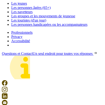
Les jeunes
Les personnes âgées (65+)
Les navetteurs
Les groupes et les mouvements de jeunesse
Les touristes (d'un jour)
Les personnes handicapées ou les accompagnateurs
Professionnels
Privacy
Accessibilité
Questions et Contact
Un seul endroit pour toutes vos réponses