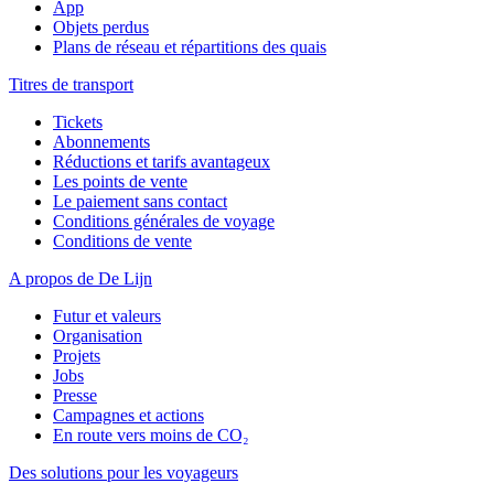
App
Objets perdus
Plans de réseau et répartitions des quais
Titres de transport
Tickets
Abonnements
Réductions et tarifs avantageux
Les points de vente
Le paiement sans contact
Conditions générales de voyage
Conditions de vente
A propos de De Lijn
Futur et valeurs
Organisation
Projets
Jobs
Presse
Campagnes et actions
En route vers moins de CO₂
Des solutions pour les voyageurs