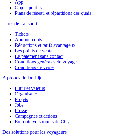
App
Objets perdus
Plans de réseau et répartitions des quais
Titres de transport
Tickets
Abonnements
Réductions et tarifs avantageux
Les points de vente
Le paiement sans contact
Conditions générales de voyage
Conditions de vente
A propos de De Lijn
Futur et valeurs
Organisation
Projets
Jobs
Presse
Campagnes et actions
En route vers moins de CO₂
Des solutions pour les voyageurs