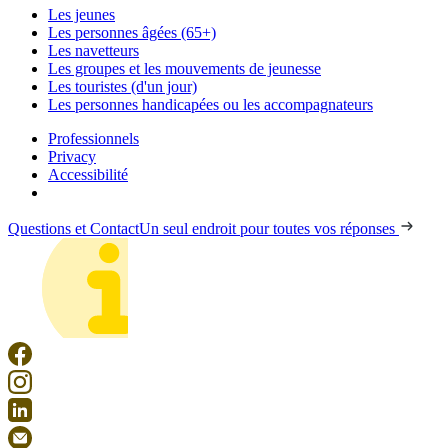
Les jeunes
Les personnes âgées (65+)
Les navetteurs
Les groupes et les mouvements de jeunesse
Les touristes (d'un jour)
Les personnes handicapées ou les accompagnateurs
Professionnels
Privacy
Accessibilité
Questions et Contact
Un seul endroit pour toutes vos réponses