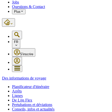
Jobs
Questions & Contact
Plus
FR
S'inscrire
Des informations de voyage
Planificateur d'itinéraire
Arrêts
Lignes
De Lijn Flex
Pertubations et déviations
Conseils, infos et actualités