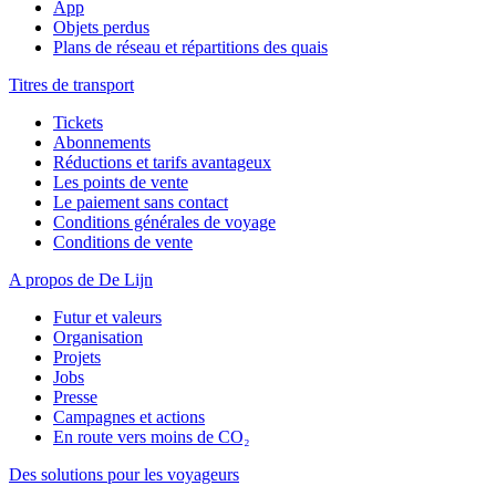
App
Objets perdus
Plans de réseau et répartitions des quais
Titres de transport
Tickets
Abonnements
Réductions et tarifs avantageux
Les points de vente
Le paiement sans contact
Conditions générales de voyage
Conditions de vente
A propos de De Lijn
Futur et valeurs
Organisation
Projets
Jobs
Presse
Campagnes et actions
En route vers moins de CO₂
Des solutions pour les voyageurs