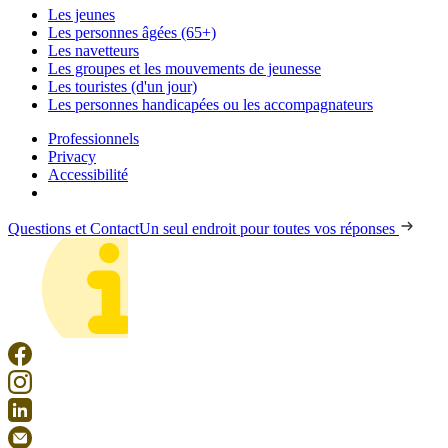
Les jeunes
Les personnes âgées (65+)
Les navetteurs
Les groupes et les mouvements de jeunesse
Les touristes (d'un jour)
Les personnes handicapées ou les accompagnateurs
Professionnels
Privacy
Accessibilité
Questions et Contact
Un seul endroit pour toutes vos réponses