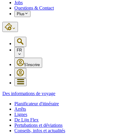
Jobs
Questions & Contact
Plus
FR
S'inscrire
Des informations de voyage
Planificateur d'itinéraire
Arrêts
Lignes
De Lijn Flex
Pertubations et déviations
Conseils, infos et actualités