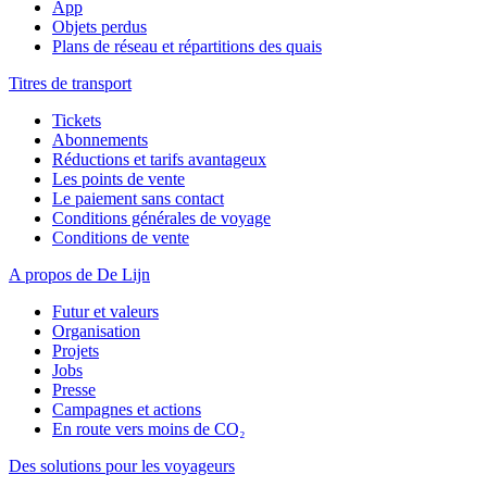
App
Objets perdus
Plans de réseau et répartitions des quais
Titres de transport
Tickets
Abonnements
Réductions et tarifs avantageux
Les points de vente
Le paiement sans contact
Conditions générales de voyage
Conditions de vente
A propos de De Lijn
Futur et valeurs
Organisation
Projets
Jobs
Presse
Campagnes et actions
En route vers moins de CO₂
Des solutions pour les voyageurs