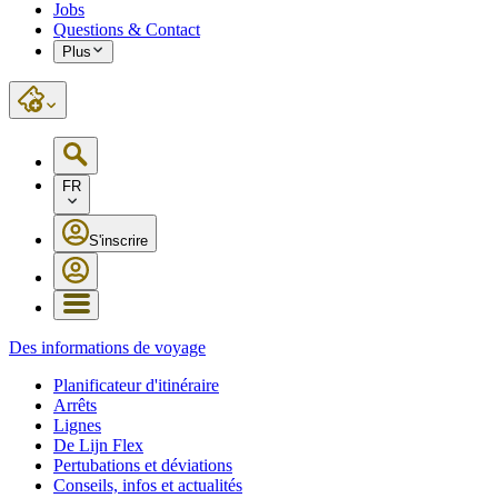
Jobs
Questions & Contact
Plus
FR
S'inscrire
Des informations de voyage
Planificateur d'itinéraire
Arrêts
Lignes
De Lijn Flex
Pertubations et déviations
Conseils, infos et actualités