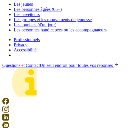
Les jeunes
Les personnes âgées (65+)
Les navetteurs
Les groupes et les mouvements de jeunesse
Les touristes (d'un jour)
Les personnes handicapées ou les accompagnateurs
Professionnels
Privacy
Accessibilité
Questions et Contact
Un seul endroit pour toutes vos réponses