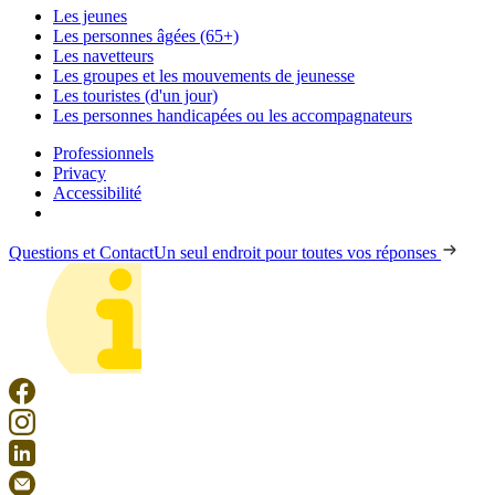
Les jeunes
Les personnes âgées (65+)
Les navetteurs
Les groupes et les mouvements de jeunesse
Les touristes (d'un jour)
Les personnes handicapées ou les accompagnateurs
Professionnels
Privacy
Accessibilité
Questions et Contact
Un seul endroit pour toutes vos réponses