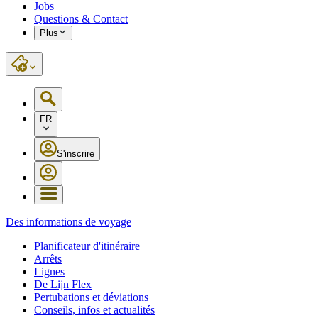
Jobs
Questions & Contact
Plus
FR
S'inscrire
Des informations de voyage
Planificateur d'itinéraire
Arrêts
Lignes
De Lijn Flex
Pertubations et déviations
Conseils, infos et actualités