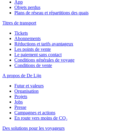
App
Objets perdus
Plans de réseau et répartitions des quais
Titres de transport
Tickets
Abonnements
Réductions et tarifs avantageux
Les points de vente
Le paiement sans contact
Conditions générales de voyage
Conditions de vente
A propos de De Lijn
Futur et valeurs
Organisation
Projets
Jobs
Presse
Campagnes et actions
En route vers moins de CO₂
Des solutions pour les voyageurs