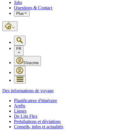
Jobs
Questions & Contact
Plus
FR
S'inscrire
Des informations de voyage
Planificateur d'itinéraire
Arrêts
Lignes
De Lijn Flex
Pertubations et déviations
Conseils, infos et actualités