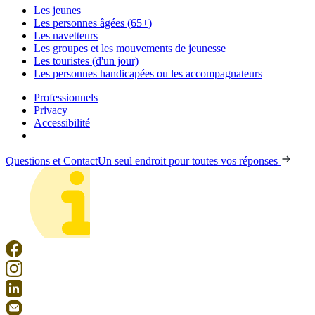
Les jeunes
Les personnes âgées (65+)
Les navetteurs
Les groupes et les mouvements de jeunesse
Les touristes (d'un jour)
Les personnes handicapées ou les accompagnateurs
Professionnels
Privacy
Accessibilité
Questions et Contact
Un seul endroit pour toutes vos réponses