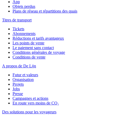
App
Objets perdus
Plans de réseau et répartitions des quais
Titres de transport
Tickets
Abonnements
Réductions et tarifs avantageux
Les points de vente
Le paiement sans contact
Conditions générales de voyage
Conditions de vente
A propos de De Lijn
Futur et valeurs
Organisation
Projets
Jobs
Presse
Campagnes et actions
En route vers moins de CO₂
Des solutions pour les voyageurs