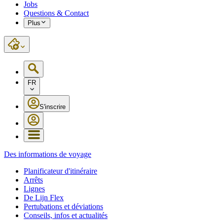
Jobs
Questions & Contact
Plus
FR
S'inscrire
Des informations de voyage
Planificateur d'itinéraire
Arrêts
Lignes
De Lijn Flex
Pertubations et déviations
Conseils, infos et actualités