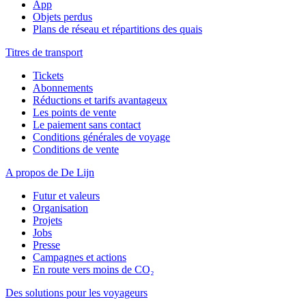
App
Objets perdus
Plans de réseau et répartitions des quais
Titres de transport
Tickets
Abonnements
Réductions et tarifs avantageux
Les points de vente
Le paiement sans contact
Conditions générales de voyage
Conditions de vente
A propos de De Lijn
Futur et valeurs
Organisation
Projets
Jobs
Presse
Campagnes et actions
En route vers moins de CO₂
Des solutions pour les voyageurs