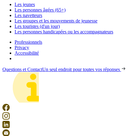
Les jeunes
Les personnes âgées (65+)
Les navetteurs
Les groupes et les mouvements de jeunesse
Les touristes (d'un jour)
Les personnes handicapées ou les accompagnateurs
Professionnels
Privacy
Accessibilité
Questions et Contact
Un seul endroit pour toutes vos réponses