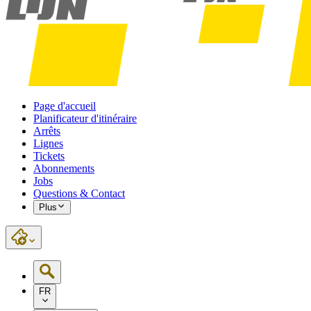
Page d'accueil
Planificateur d'itinéraire
Arrêts
Lignes
Tickets
Abonnements
Jobs
Questions & Contact
Plus
FR