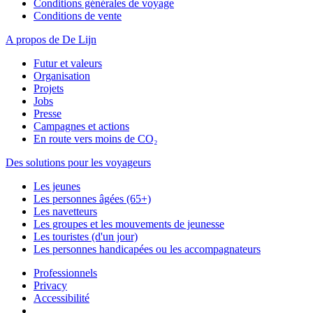
Conditions générales de voyage
Conditions de vente
A propos de De Lijn
Futur et valeurs
Organisation
Projets
Jobs
Presse
Campagnes et actions
En route vers moins de CO₂
Des solutions pour les voyageurs
Les jeunes
Les personnes âgées (65+)
Les navetteurs
Les groupes et les mouvements de jeunesse
Les touristes (d'un jour)
Les personnes handicapées ou les accompagnateurs
Professionnels
Privacy
Accessibilité