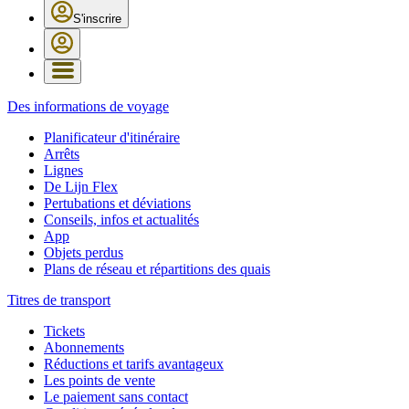
S'inscrire
Des informations de voyage
Planificateur d'itinéraire
Arrêts
Lignes
De Lijn Flex
Pertubations et déviations
Conseils, infos et actualités
App
Objets perdus
Plans de réseau et répartitions des quais
Titres de transport
Tickets
Abonnements
Réductions et tarifs avantageux
Les points de vente
Le paiement sans contact