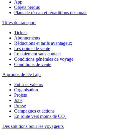
App
Objets perdus
Plans de réseau et répartitions des quais
Titres de transport
Tickets
Abonnements
Réductions et tarifs avantageux
Les points de vente
Le paiement sans contact
Conditions générales de voyage
Conditions de vente
A propos de De Lijn
Futur et valeurs
Organisation
Projets
Jobs
Presse
Campagnes et actions
En route vers moins de CO₂
Des solutions pour les voyageurs