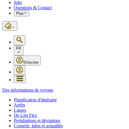
Jobs
Questions & Contact
Plus
FR
S'inscrire
Des informations de voyage
Planificateur d'itinéraire
Arrêts
Lignes
De Lijn Flex
Pertubations et déviations
Conseils, infos et actualités