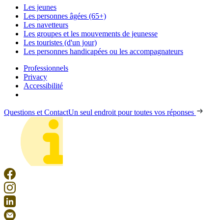
Les jeunes
Les personnes âgées (65+)
Les navetteurs
Les groupes et les mouvements de jeunesse
Les touristes (d'un jour)
Les personnes handicapées ou les accompagnateurs
Professionnels
Privacy
Accessibilité
Questions et Contact
Un seul endroit pour toutes vos réponses