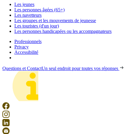
Les jeunes
Les personnes âgées (65+)
Les navetteurs
Les groupes et les mouvements de jeunesse
Les touristes (d'un jour)
Les personnes handicapées ou les accompagnateurs
Professionnels
Privacy
Accessibilité
Questions et Contact
Un seul endroit pour toutes vos réponses