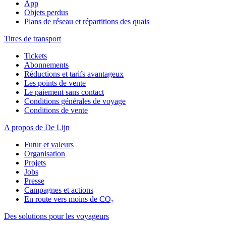
App
Objets perdus
Plans de réseau et répartitions des quais
Titres de transport
Tickets
Abonnements
Réductions et tarifs avantageux
Les points de vente
Le paiement sans contact
Conditions générales de voyage
Conditions de vente
A propos de De Lijn
Futur et valeurs
Organisation
Projets
Jobs
Presse
Campagnes et actions
En route vers moins de CO₂
Des solutions pour les voyageurs