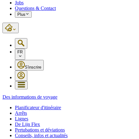
Jobs
Questions & Contact
Plus
FR
S'inscrire
Des informations de voyage
Planificateur d'itinéraire
Arrêts
Lignes
De Lijn Flex
Pertubations et déviations
Conseils, infos et actualités