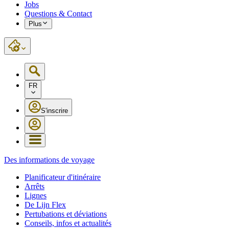
Jobs
Questions & Contact
Plus
FR
S'inscrire
Des informations de voyage
Planificateur d'itinéraire
Arrêts
Lignes
De Lijn Flex
Pertubations et déviations
Conseils, infos et actualités