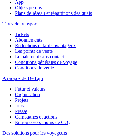
App
Objets perdus
Plans de réseau et répartitions des quais
Titres de transport
Tickets
Abonnements
Réductions et tarifs avantageux
Les points de vente
Le paiement sans contact
Conditions générales de voyage
Conditions de vente
A propos de De Lijn
Futur et valeurs
Organisation
Projets
Jobs
Presse
Campagnes et actions
En route vers moins de CO₂
Des solutions pour les voyageurs