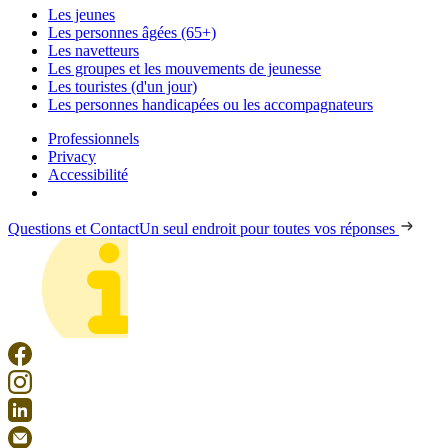
Les jeunes
Les personnes âgées (65+)
Les navetteurs
Les groupes et les mouvements de jeunesse
Les touristes (d'un jour)
Les personnes handicapées ou les accompagnateurs
Professionnels
Privacy
Accessibilité
Questions et Contact
Un seul endroit pour toutes vos réponses