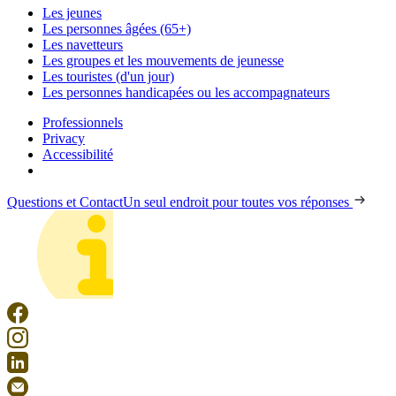
Les jeunes
Les personnes âgées (65+)
Les navetteurs
Les groupes et les mouvements de jeunesse
Les touristes (d'un jour)
Les personnes handicapées ou les accompagnateurs
Professionnels
Privacy
Accessibilité
Questions et Contact
Un seul endroit pour toutes vos réponses