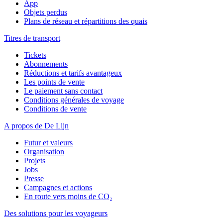
App
Objets perdus
Plans de réseau et répartitions des quais
Titres de transport
Tickets
Abonnements
Réductions et tarifs avantageux
Les points de vente
Le paiement sans contact
Conditions générales de voyage
Conditions de vente
A propos de De Lijn
Futur et valeurs
Organisation
Projets
Jobs
Presse
Campagnes et actions
En route vers moins de CO₂
Des solutions pour les voyageurs