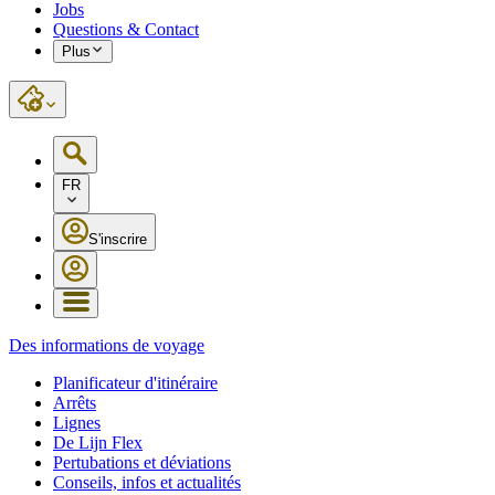
Jobs
Questions & Contact
Plus
FR
S'inscrire
Des informations de voyage
Planificateur d'itinéraire
Arrêts
Lignes
De Lijn Flex
Pertubations et déviations
Conseils, infos et actualités