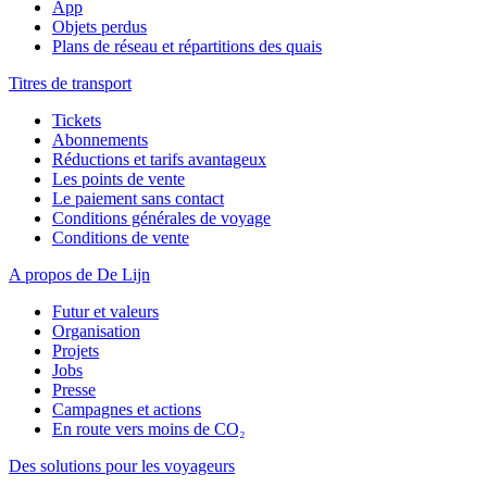
App
Objets perdus
Plans de réseau et répartitions des quais
Titres de transport
Tickets
Abonnements
Réductions et tarifs avantageux
Les points de vente
Le paiement sans contact
Conditions générales de voyage
Conditions de vente
A propos de De Lijn
Futur et valeurs
Organisation
Projets
Jobs
Presse
Campagnes et actions
En route vers moins de CO₂
Des solutions pour les voyageurs