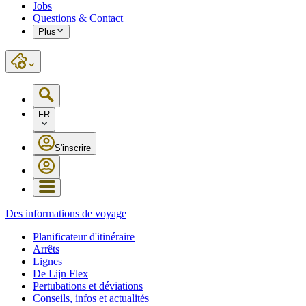
Jobs
Questions & Contact
Plus
FR
S'inscrire
Des informations de voyage
Planificateur d'itinéraire
Arrêts
Lignes
De Lijn Flex
Pertubations et déviations
Conseils, infos et actualités