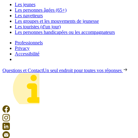
Les jeunes
Les personnes âgées (65+)
Les navetteurs
Les groupes et les mouvements de jeunesse
Les touristes (d'un jour)
Les personnes handicapées ou les accompagnateurs
Professionnels
Privacy
Accessibilité
Questions et Contact
Un seul endroit pour toutes vos réponses