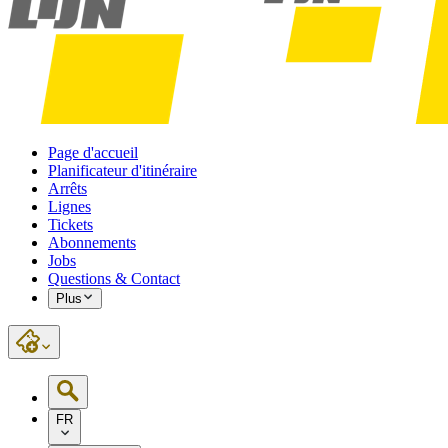
Page d'accueil
Planificateur d'itinéraire
Arrêts
Lignes
Tickets
Abonnements
Jobs
Questions & Contact
Plus
FR