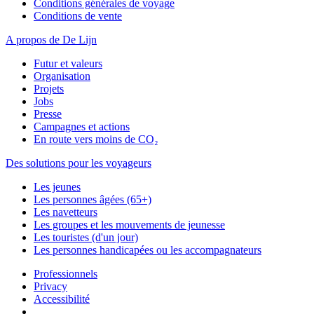
Conditions générales de voyage
Conditions de vente
A propos de De Lijn
Futur et valeurs
Organisation
Projets
Jobs
Presse
Campagnes et actions
En route vers moins de CO₂
Des solutions pour les voyageurs
Les jeunes
Les personnes âgées (65+)
Les navetteurs
Les groupes et les mouvements de jeunesse
Les touristes (d'un jour)
Les personnes handicapées ou les accompagnateurs
Professionnels
Privacy
Accessibilité