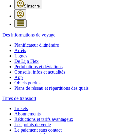
S'inscrire
Des informations de voyage
Planificateur d'itinéraire
Arrêts
Lignes
De Lijn Flex
Pertubations et déviations
Conseils, infos et actualités
App
Objets perdus
Plans de réseau et répartitions des quais
Titres de transport
Tickets
Abonnements
Réductions et tarifs avantageux
Les points de vente
Le paiement sans contact