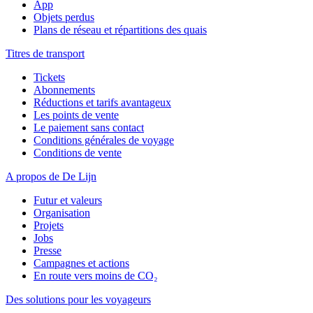
App
Objets perdus
Plans de réseau et répartitions des quais
Titres de transport
Tickets
Abonnements
Réductions et tarifs avantageux
Les points de vente
Le paiement sans contact
Conditions générales de voyage
Conditions de vente
A propos de De Lijn
Futur et valeurs
Organisation
Projets
Jobs
Presse
Campagnes et actions
En route vers moins de CO₂
Des solutions pour les voyageurs