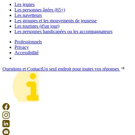
Les jeunes
Les personnes âgées (65+)
Les navetteurs
Les groupes et les mouvements de jeunesse
Les touristes (d'un jour)
Les personnes handicapées ou les accompagnateurs
Professionnels
Privacy
Accessibilité
Questions et Contact
Un seul endroit pour toutes vos réponses