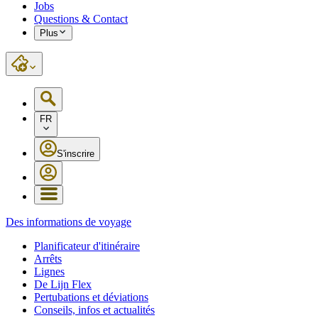
Jobs
Questions & Contact
Plus
FR
S'inscrire
Des informations de voyage
Planificateur d'itinéraire
Arrêts
Lignes
De Lijn Flex
Pertubations et déviations
Conseils, infos et actualités