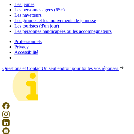
Les jeunes
Les personnes âgées (65+)
Les navetteurs
Les groupes et les mouvements de jeunesse
Les touristes (d'un jour)
Les personnes handicapées ou les accompagnateurs
Professionnels
Privacy
Accessibilité
Questions et Contact
Un seul endroit pour toutes vos réponses