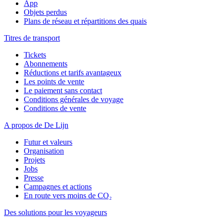
App
Objets perdus
Plans de réseau et répartitions des quais
Titres de transport
Tickets
Abonnements
Réductions et tarifs avantageux
Les points de vente
Le paiement sans contact
Conditions générales de voyage
Conditions de vente
A propos de De Lijn
Futur et valeurs
Organisation
Projets
Jobs
Presse
Campagnes et actions
En route vers moins de CO₂
Des solutions pour les voyageurs