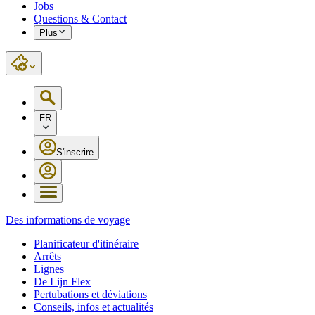
Jobs
Questions & Contact
Plus
FR
S'inscrire
Des informations de voyage
Planificateur d'itinéraire
Arrêts
Lignes
De Lijn Flex
Pertubations et déviations
Conseils, infos et actualités