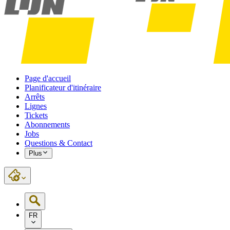
Page d'accueil
Planificateur d'itinéraire
Arrêts
Lignes
Tickets
Abonnements
Jobs
Questions & Contact
Plus
FR