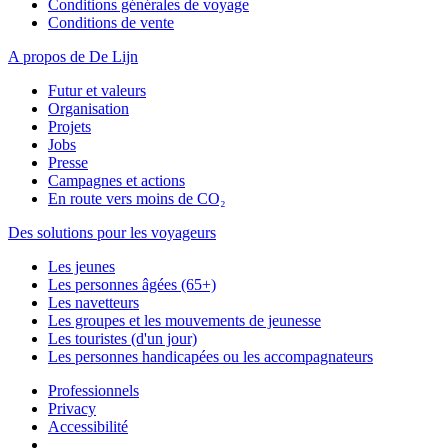
Conditions générales de voyage
Conditions de vente
A propos de De Lijn
Futur et valeurs
Organisation
Projets
Jobs
Presse
Campagnes et actions
En route vers moins de CO₂
Des solutions pour les voyageurs
Les jeunes
Les personnes âgées (65+)
Les navetteurs
Les groupes et les mouvements de jeunesse
Les touristes (d'un jour)
Les personnes handicapées ou les accompagnateurs
Professionnels
Privacy
Accessibilité