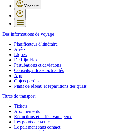
S'inscrire
Des informations de voyage
Planificateur d'itinéraire
Arrêts
Lignes
De Lijn Flex
Pertubations et déviations
Conseils, infos et actualités
App
Objets perdus
Plans de réseau et répartitions des quais
Titres de transport
Tickets
Abonnements
Réductions et tarifs avantageux
Les points de vente
Le paiement sans contact