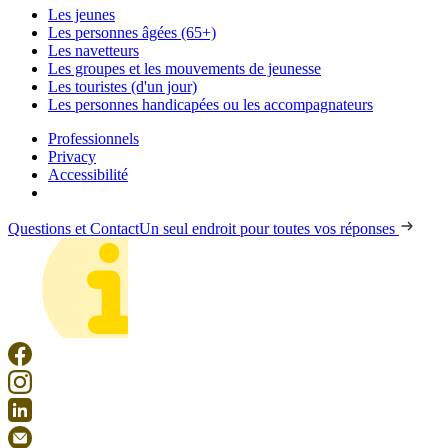
Les jeunes
Les personnes âgées (65+)
Les navetteurs
Les groupes et les mouvements de jeunesse
Les touristes (d'un jour)
Les personnes handicapées ou les accompagnateurs
Professionnels
Privacy
Accessibilité
Questions et Contact
Un seul endroit pour toutes vos réponses