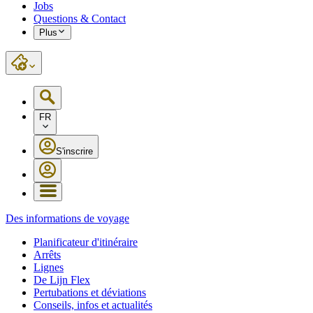
Jobs
Questions & Contact
Plus
FR
S'inscrire
Des informations de voyage
Planificateur d'itinéraire
Arrêts
Lignes
De Lijn Flex
Pertubations et déviations
Conseils, infos et actualités