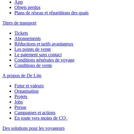
App
Objets perdus
Plans de réseau et répartitions des quais
Titres de transport
Tickets
Abonnements
Réductions et tarifs avantageux
Les points de vente
Le paiement sans contact
Conditions générales de voyage
Conditions de vente
A propos de De Lijn
Futur et valeurs
Organisation
Projets
Jobs
Presse
Campagnes et actions
En route vers moins de CO₂
Des solutions pour les voyageurs