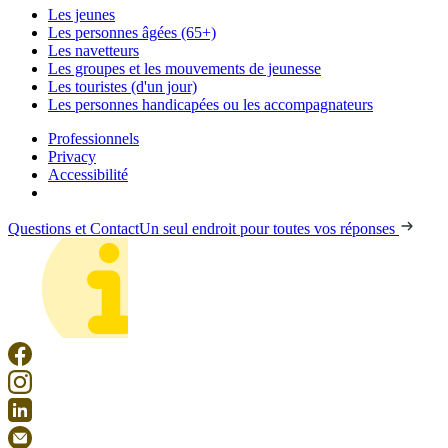
Les jeunes
Les personnes âgées (65+)
Les navetteurs
Les groupes et les mouvements de jeunesse
Les touristes (d'un jour)
Les personnes handicapées ou les accompagnateurs
Professionnels
Privacy
Accessibilité
Questions et Contact
Un seul endroit pour toutes vos réponses