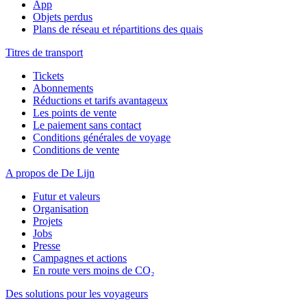
App
Objets perdus
Plans de réseau et répartitions des quais
Titres de transport
Tickets
Abonnements
Réductions et tarifs avantageux
Les points de vente
Le paiement sans contact
Conditions générales de voyage
Conditions de vente
A propos de De Lijn
Futur et valeurs
Organisation
Projets
Jobs
Presse
Campagnes et actions
En route vers moins de CO₂
Des solutions pour les voyageurs