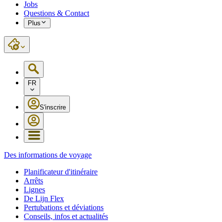
Jobs
Questions & Contact
Plus
FR
S'inscrire
Des informations de voyage
Planificateur d'itinéraire
Arrêts
Lignes
De Lijn Flex
Pertubations et déviations
Conseils, infos et actualités