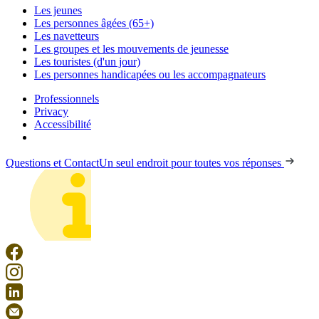
Les jeunes
Les personnes âgées (65+)
Les navetteurs
Les groupes et les mouvements de jeunesse
Les touristes (d'un jour)
Les personnes handicapées ou les accompagnateurs
Professionnels
Privacy
Accessibilité
Questions et Contact
Un seul endroit pour toutes vos réponses