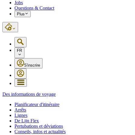
Jobs
Questions & Contact
Plus
FR
S'inscrire
Des informations de voyage
Planificateur d'itinéraire
Arrêts
Lignes
De Lijn Flex
Pertubations et déviations
Conseils, infos et actualités