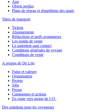
App
Objets perdus
Plans de réseau et répartitions des quais
Titres de transport
Tickets
Abonnements
Réductions et tarifs avantageux
Les points de vente
Le paiement sans contact
Conditions générales de voyage
Conditions de vente
A propos de De Lijn
Futur et valeurs
Organisation
Projets
Jobs
Presse
Campagnes et actions
En route vers moins de CO₂
Des solutions pour les voyageurs