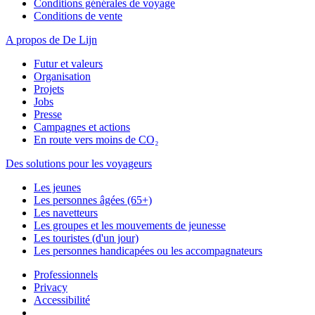
Conditions générales de voyage
Conditions de vente
A propos de De Lijn
Futur et valeurs
Organisation
Projets
Jobs
Presse
Campagnes et actions
En route vers moins de CO₂
Des solutions pour les voyageurs
Les jeunes
Les personnes âgées (65+)
Les navetteurs
Les groupes et les mouvements de jeunesse
Les touristes (d'un jour)
Les personnes handicapées ou les accompagnateurs
Professionnels
Privacy
Accessibilité