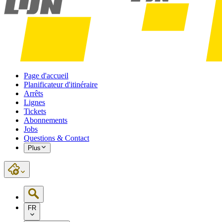
Page d'accueil
Planificateur d'itinéraire
Arrêts
Lignes
Tickets
Abonnements
Jobs
Questions & Contact
Plus
FR