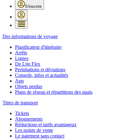
S'inscrire
Des informations de voyage
Planificateur d'itinéraire
Arrêts
Lignes
De Lijn Flex
Pertubations et déviations
Conseils, infos et actualités
App
Objets perdus
Plans de réseau et répartitions des quais
Titres de transport
Tickets
Abonnements
Réductions et tarifs avantageux
Les points de vente
Le paiement sans contact