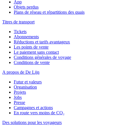
App
Objets perdus
Plans de réseau et répartitions des quais
Titres de transport
Tickets
Abonnements
Réductions et tarifs avantageux
Les points de vente
Le paiement sans contact
Conditions générales de voyage
Conditions de vente
A propos de De Lijn
Futur et valeurs
Organisation
Projets
Jobs
Presse
Campagnes et actions
En route vers moins de CO₂
Des solutions pour les voyageurs