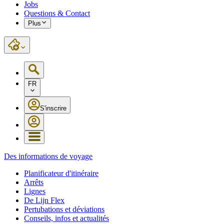
Jobs
Questions & Contact
Plus
FR
S'inscrire
Des informations de voyage
Planificateur d'itinéraire
Arrêts
Lignes
De Lijn Flex
Pertubations et déviations
Conseils, infos et actualités