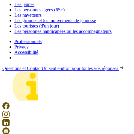
Les jeunes
Les personnes âgées (65+)
Les navetteurs
Les groupes et les mouvements de jeunesse
Les touristes (d'un jour)
Les personnes handicapées ou les accompagnateurs
Professionnels
Privacy
Accessibilité
Questions et Contact
Un seul endroit pour toutes vos réponses