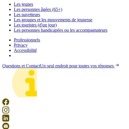
Les jeunes
Les personnes âgées (65+)
Les navetteurs
Les groupes et les mouvements de jeunesse
Les touristes (d'un jour)
Les personnes handicapées ou les accompagnateurs
Professionnels
Privacy
Accessibilité
Questions et Contact
Un seul endroit pour toutes vos réponses