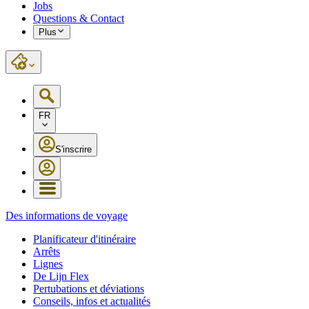
Jobs
Questions & Contact
Plus
FR
S'inscrire
Des informations de voyage
Planificateur d'itinéraire
Arrêts
Lignes
De Lijn Flex
Pertubations et déviations
Conseils, infos et actualités