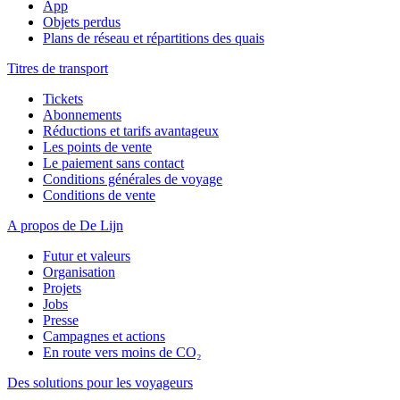
App
Objets perdus
Plans de réseau et répartitions des quais
Titres de transport
Tickets
Abonnements
Réductions et tarifs avantageux
Les points de vente
Le paiement sans contact
Conditions générales de voyage
Conditions de vente
A propos de De Lijn
Futur et valeurs
Organisation
Projets
Jobs
Presse
Campagnes et actions
En route vers moins de CO₂
Des solutions pour les voyageurs