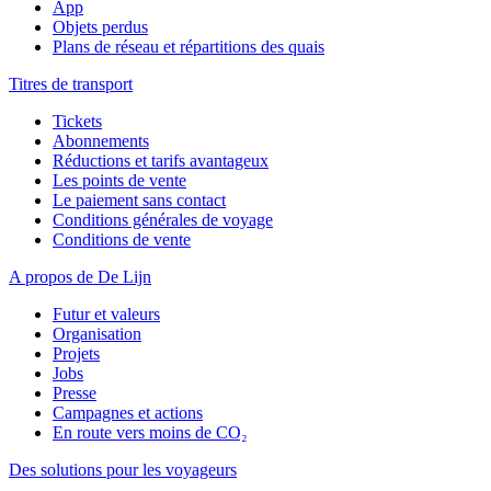
App
Objets perdus
Plans de réseau et répartitions des quais
Titres de transport
Tickets
Abonnements
Réductions et tarifs avantageux
Les points de vente
Le paiement sans contact
Conditions générales de voyage
Conditions de vente
A propos de De Lijn
Futur et valeurs
Organisation
Projets
Jobs
Presse
Campagnes et actions
En route vers moins de CO₂
Des solutions pour les voyageurs