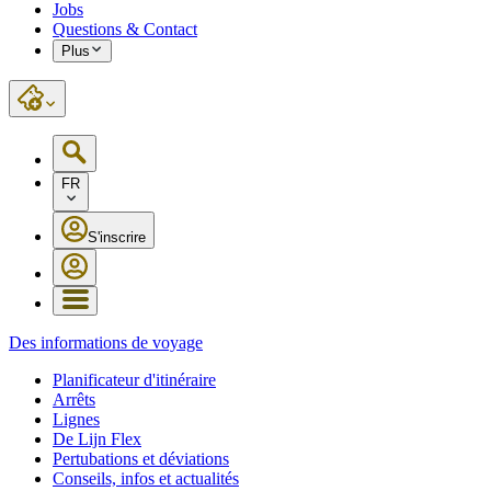
Jobs
Questions & Contact
Plus
FR
S'inscrire
Des informations de voyage
Planificateur d'itinéraire
Arrêts
Lignes
De Lijn Flex
Pertubations et déviations
Conseils, infos et actualités