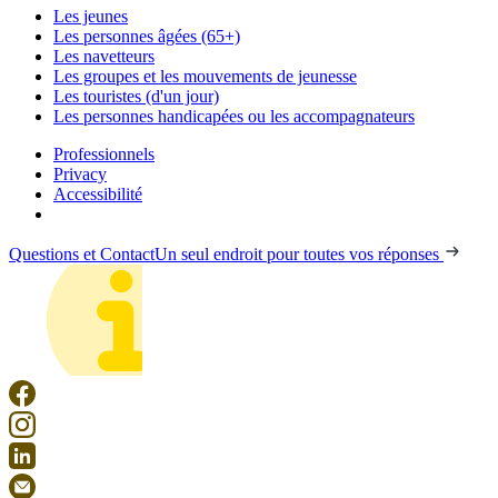
Les jeunes
Les personnes âgées (65+)
Les navetteurs
Les groupes et les mouvements de jeunesse
Les touristes (d'un jour)
Les personnes handicapées ou les accompagnateurs
Professionnels
Privacy
Accessibilité
Questions et Contact
Un seul endroit pour toutes vos réponses