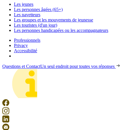
Les jeunes
Les personnes âgées (65+)
Les navetteurs
Les groupes et les mouvements de jeunesse
Les touristes (d'un jour)
Les personnes handicapées ou les accompagnateurs
Professionnels
Privacy
Accessibilité
Questions et Contact
Un seul endroit pour toutes vos réponses