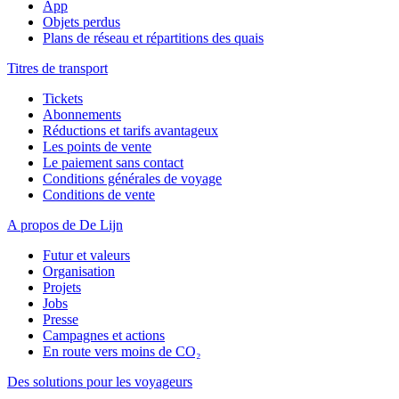
App
Objets perdus
Plans de réseau et répartitions des quais
Titres de transport
Tickets
Abonnements
Réductions et tarifs avantageux
Les points de vente
Le paiement sans contact
Conditions générales de voyage
Conditions de vente
A propos de De Lijn
Futur et valeurs
Organisation
Projets
Jobs
Presse
Campagnes et actions
En route vers moins de CO₂
Des solutions pour les voyageurs