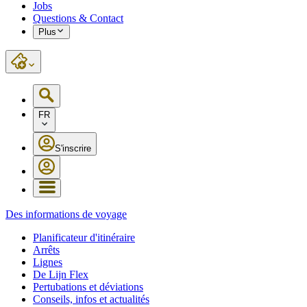
Jobs
Questions & Contact
Plus
FR
S'inscrire
Des informations de voyage
Planificateur d'itinéraire
Arrêts
Lignes
De Lijn Flex
Pertubations et déviations
Conseils, infos et actualités