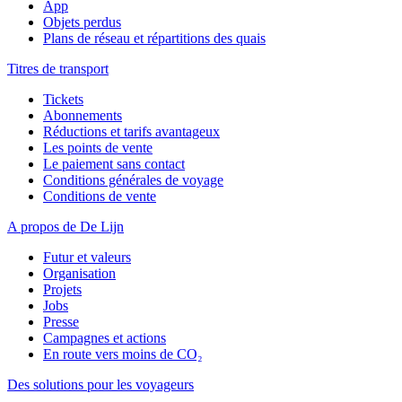
App
Objets perdus
Plans de réseau et répartitions des quais
Titres de transport
Tickets
Abonnements
Réductions et tarifs avantageux
Les points de vente
Le paiement sans contact
Conditions générales de voyage
Conditions de vente
A propos de De Lijn
Futur et valeurs
Organisation
Projets
Jobs
Presse
Campagnes et actions
En route vers moins de CO₂
Des solutions pour les voyageurs