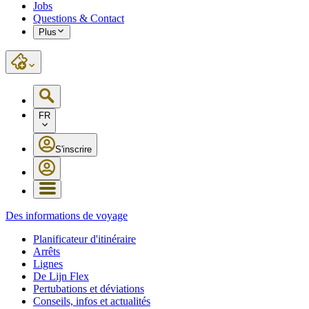
Jobs
Questions & Contact
Plus
FR
S'inscrire
Des informations de voyage
Planificateur d'itinéraire
Arrêts
Lignes
De Lijn Flex
Pertubations et déviations
Conseils, infos et actualités