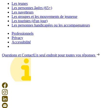
Les jeunes
Les personnes âgées (65+)
Les navetteurs
Les groupes et les mouvements de jeunesse
Les touristes (d'un jour)
Les personnes handicapées ou les accompagnateurs
Professionnels
Privacy
Accessibilité
Questions et Contact
Un seul endroit pour toutes vos réponses