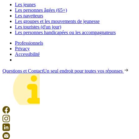
Les jeunes
Les personnes âgées (65+)
Les navetteurs
Les groupes et les mouvements de jeunesse
Les touristes (d'un jour)
Les personnes handicapées ou les accompagnateurs
Professionnels
Privacy
Accessibilité
Questions et Contact
Un seul endroit pour toutes vos réponses