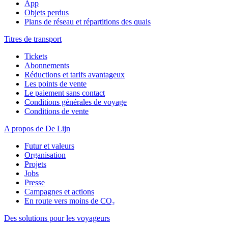
App
Objets perdus
Plans de réseau et répartitions des quais
Titres de transport
Tickets
Abonnements
Réductions et tarifs avantageux
Les points de vente
Le paiement sans contact
Conditions générales de voyage
Conditions de vente
A propos de De Lijn
Futur et valeurs
Organisation
Projets
Jobs
Presse
Campagnes et actions
En route vers moins de CO₂
Des solutions pour les voyageurs