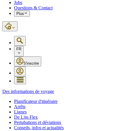
Jobs
Questions & Contact
Plus
FR
S'inscrire
Des informations de voyage
Planificateur d'itinéraire
Arrêts
Lignes
De Lijn Flex
Pertubations et déviations
Conseils, infos et actualités