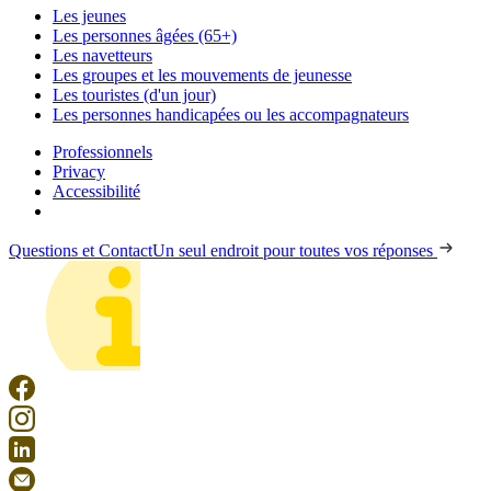
Les jeunes
Les personnes âgées (65+)
Les navetteurs
Les groupes et les mouvements de jeunesse
Les touristes (d'un jour)
Les personnes handicapées ou les accompagnateurs
Professionnels
Privacy
Accessibilité
Questions et Contact
Un seul endroit pour toutes vos réponses