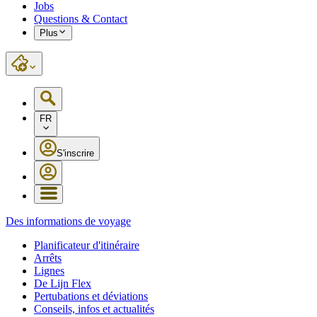
Jobs
Questions & Contact
Plus
FR
S'inscrire
Des informations de voyage
Planificateur d'itinéraire
Arrêts
Lignes
De Lijn Flex
Pertubations et déviations
Conseils, infos et actualités