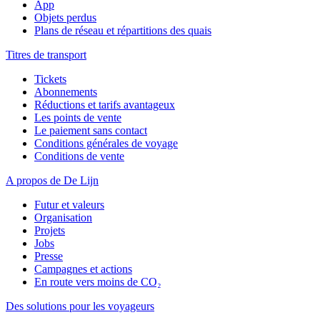
App
Objets perdus
Plans de réseau et répartitions des quais
Titres de transport
Tickets
Abonnements
Réductions et tarifs avantageux
Les points de vente
Le paiement sans contact
Conditions générales de voyage
Conditions de vente
A propos de De Lijn
Futur et valeurs
Organisation
Projets
Jobs
Presse
Campagnes et actions
En route vers moins de CO₂
Des solutions pour les voyageurs