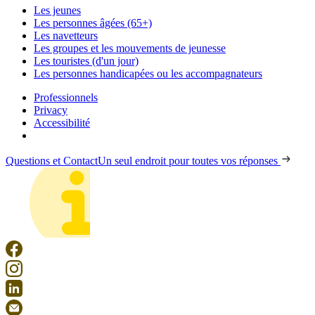
Les jeunes
Les personnes âgées (65+)
Les navetteurs
Les groupes et les mouvements de jeunesse
Les touristes (d'un jour)
Les personnes handicapées ou les accompagnateurs
Professionnels
Privacy
Accessibilité
Questions et Contact
Un seul endroit pour toutes vos réponses