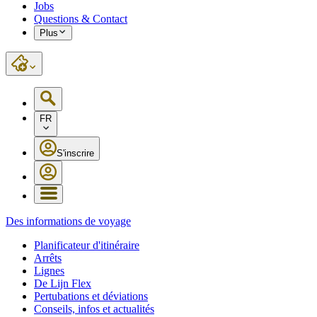
Jobs
Questions & Contact
Plus
FR
S'inscrire
Des informations de voyage
Planificateur d'itinéraire
Arrêts
Lignes
De Lijn Flex
Pertubations et déviations
Conseils, infos et actualités