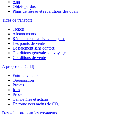
App
Objets perdus
Plans de réseau et répartitions des quais
Titres de transport
Tickets
Abonnements
Réductions et tarifs avantageux
Les points de vente
Le paiement sans contact
Conditions générales de voyage
Conditions de vente
A propos de De Lijn
Futur et valeurs
Organisation
Projets
Jobs
Presse
Campagnes et actions
En route vers moins de CO₂
Des solutions pour les voyageurs