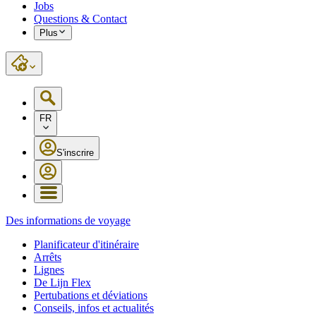
Jobs
Questions & Contact
Plus
FR
S'inscrire
Des informations de voyage
Planificateur d'itinéraire
Arrêts
Lignes
De Lijn Flex
Pertubations et déviations
Conseils, infos et actualités