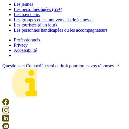
Les jeunes
Les personnes âgées (65+)
Les navetteurs
Les groupes et les mouvements de jeunesse
Les touristes (d'un jour)
Les personnes handicapées ou les accompagnateurs
Professionnels
Privacy
Accessibilité
Questions et Contact
Un seul endroit pour toutes vos réponses