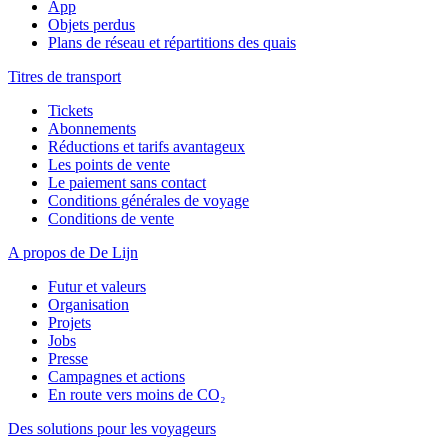
App
Objets perdus
Plans de réseau et répartitions des quais
Titres de transport
Tickets
Abonnements
Réductions et tarifs avantageux
Les points de vente
Le paiement sans contact
Conditions générales de voyage
Conditions de vente
A propos de De Lijn
Futur et valeurs
Organisation
Projets
Jobs
Presse
Campagnes et actions
En route vers moins de CO₂
Des solutions pour les voyageurs