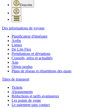
S'inscrire
Des informations de voyage
Planificateur d'itinéraire
Arrêts
Lignes
De Lijn Flex
Pertubations et déviations
Conseils, infos et actualités
App
Objets perdus
Plans de réseau et répartitions des quais
Titres de transport
Tickets
Abonnements
Réductions et tarifs avantageux
Les points de vente
Le paiement sans contact