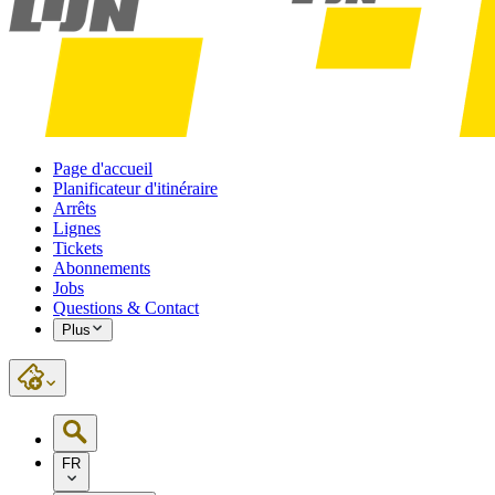
Page d'accueil
Planificateur d'itinéraire
Arrêts
Lignes
Tickets
Abonnements
Jobs
Questions & Contact
Plus
FR