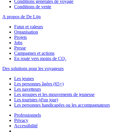
Conditions générales de voyage
Conditions de vente
A propos de De Lijn
Futur et valeurs
Organisation
Projets
Jobs
Presse
Campagnes et actions
En route vers moins de CO₂
Des solutions pour les voyageurs
Les jeunes
Les personnes âgées (65+)
Les navetteurs
Les groupes et les mouvements de jeunesse
Les touristes (d'un jour)
Les personnes handicapées ou les accompagnateurs
Professionnels
Privacy
Accessibilité