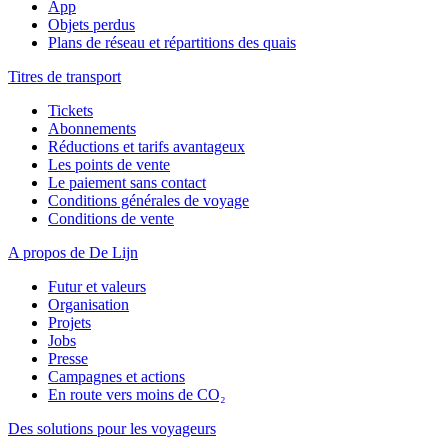
App
Objets perdus
Plans de réseau et répartitions des quais
Titres de transport
Tickets
Abonnements
Réductions et tarifs avantageux
Les points de vente
Le paiement sans contact
Conditions générales de voyage
Conditions de vente
A propos de De Lijn
Futur et valeurs
Organisation
Projets
Jobs
Presse
Campagnes et actions
En route vers moins de CO₂
Des solutions pour les voyageurs