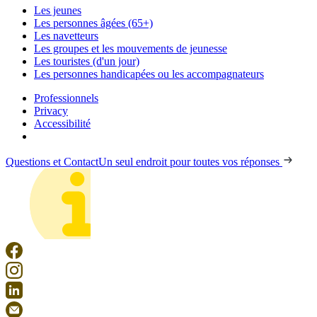
Les jeunes
Les personnes âgées (65+)
Les navetteurs
Les groupes et les mouvements de jeunesse
Les touristes (d'un jour)
Les personnes handicapées ou les accompagnateurs
Professionnels
Privacy
Accessibilité
Questions et Contact
Un seul endroit pour toutes vos réponses