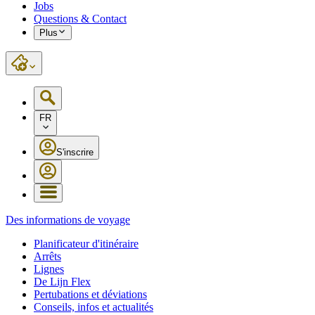
Jobs
Questions & Contact
Plus
FR
S'inscrire
Des informations de voyage
Planificateur d'itinéraire
Arrêts
Lignes
De Lijn Flex
Pertubations et déviations
Conseils, infos et actualités