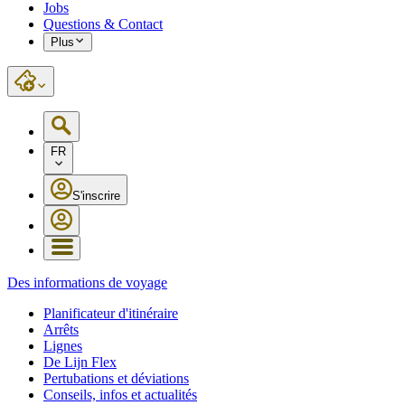
Jobs
Questions & Contact
Plus
FR
S'inscrire
Des informations de voyage
Planificateur d'itinéraire
Arrêts
Lignes
De Lijn Flex
Pertubations et déviations
Conseils, infos et actualités