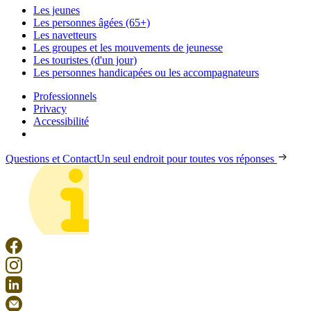
Les jeunes
Les personnes âgées (65+)
Les navetteurs
Les groupes et les mouvements de jeunesse
Les touristes (d'un jour)
Les personnes handicapées ou les accompagnateurs
Professionnels
Privacy
Accessibilité
Questions et Contact
Un seul endroit pour toutes vos réponses