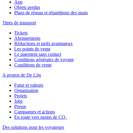
App
Objets perdus
Plans de réseau et répartitions des quais
Titres de transport
Tickets
Abonnements
Réductions et tarifs avantageux
Les points de vente
Le paiement sans contact
Conditions générales de voyage
Conditions de vente
A propos de De Lijn
Futur et valeurs
Organisation
Projets
Jobs
Presse
Campagnes et actions
En route vers moins de CO₂
Des solutions pour les voyageurs