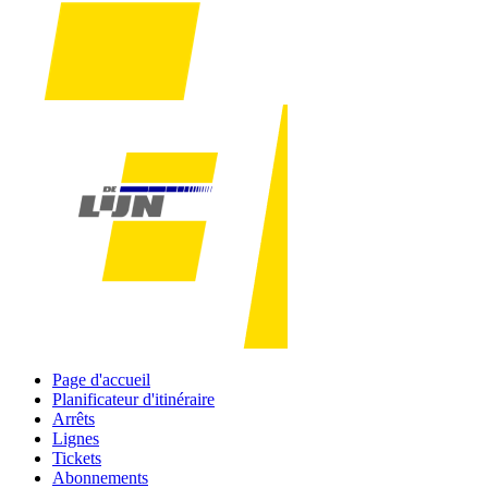
Page d'accueil
Planificateur d'itinéraire
Arrêts
Lignes
Tickets
Abonnements