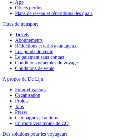
App
Objets perdus
Plans de réseau et répartitions des quais
Titres de transport
Tickets
Abonnements
Réductions et tarifs avantageux
Les points de vente
Le paiement sans contact
Conditions générales de voyage
Conditions de vente
A propos de De Lijn
Futur et valeurs
Organisation
Projets
Jobs
Presse
Campagnes et actions
En route vers moins de CO₂
Des solutions pour les voyageurs