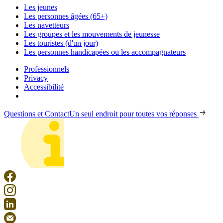
Les jeunes
Les personnes âgées (65+)
Les navetteurs
Les groupes et les mouvements de jeunesse
Les touristes (d'un jour)
Les personnes handicapées ou les accompagnateurs
Professionnels
Privacy
Accessibilité
Questions et Contact
Un seul endroit pour toutes vos réponses