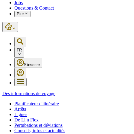
Jobs
Questions & Contact
Plus
FR
S'inscrire
Des informations de voyage
Planificateur d'itinéraire
Arrêts
Lignes
De Lijn Flex
Pertubations et déviations
Conseils, infos et actualités