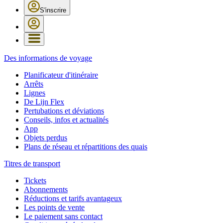
S'inscrire
Des informations de voyage
Planificateur d'itinéraire
Arrêts
Lignes
De Lijn Flex
Pertubations et déviations
Conseils, infos et actualités
App
Objets perdus
Plans de réseau et répartitions des quais
Titres de transport
Tickets
Abonnements
Réductions et tarifs avantageux
Les points de vente
Le paiement sans contact