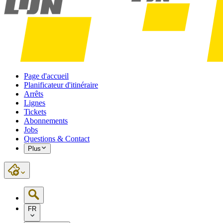
Page d'accueil
Planificateur d'itinéraire
Arrêts
Lignes
Tickets
Abonnements
Jobs
Questions & Contact
Plus
FR