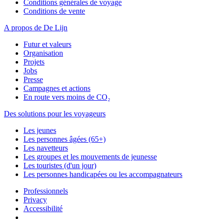
Conditions générales de voyage
Conditions de vente
A propos de De Lijn
Futur et valeurs
Organisation
Projets
Jobs
Presse
Campagnes et actions
En route vers moins de CO₂
Des solutions pour les voyageurs
Les jeunes
Les personnes âgées (65+)
Les navetteurs
Les groupes et les mouvements de jeunesse
Les touristes (d'un jour)
Les personnes handicapées ou les accompagnateurs
Professionnels
Privacy
Accessibilité