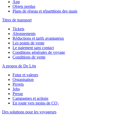
App
Objets perdus
Plans de réseau et répartitions des quais
Titres de transport
Tickets
Abonnements
Réductions et tarifs avantageux
Les points de vente
Le paiement sans contact
Conditions générales de voyage
Conditions de vente
A propos de De Lijn
Futur et valeurs
Organisation
Projets
Jobs
Presse
Campagnes et actions
En route vers moins de CO₂
Des solutions pour les voyageurs