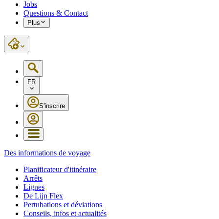
Jobs
Questions & Contact
Plus
FR
S'inscrire
Des informations de voyage
Planificateur d'itinéraire
Arrêts
Lignes
De Lijn Flex
Pertubations et déviations
Conseils, infos et actualités