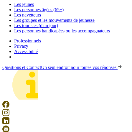
Les jeunes
Les personnes âgées (65+)
Les navetteurs
Les groupes et les mouvements de jeunesse
Les touristes (d'un jour)
Les personnes handicapées ou les accompagnateurs
Professionnels
Privacy
Accessibilité
Questions et Contact
Un seul endroit pour toutes vos réponses