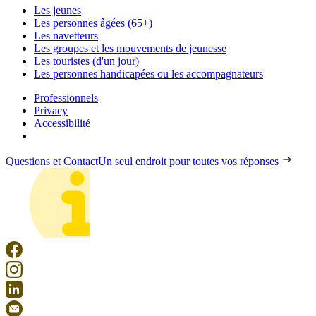
Les jeunes
Les personnes âgées (65+)
Les navetteurs
Les groupes et les mouvements de jeunesse
Les touristes (d'un jour)
Les personnes handicapées ou les accompagnateurs
Professionnels
Privacy
Accessibilité
Questions et Contact
Un seul endroit pour toutes vos réponses