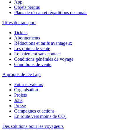
App
Objets perdus
Plans de réseau et répartitions des quais
Titres de transport
Tickets
Abonnements
Réductions et tarifs avantageux
Les points de vente
Le paiement sans contact
Conditions générales de voyage
Conditions de vente
A propos de De Lijn
Futur et valeurs
Organisation
Projets
Jobs
Presse
Campagnes et actions
En route vers moins de CO₂
Des solutions pour les voyageurs