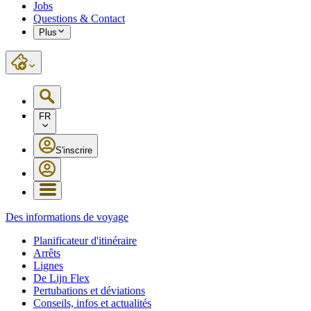
Jobs
Questions & Contact
Plus
FR
S'inscrire
Des informations de voyage
Planificateur d'itinéraire
Arrêts
Lignes
De Lijn Flex
Pertubations et déviations
Conseils, infos et actualités