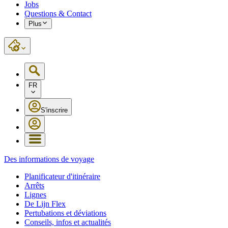
Jobs
Questions & Contact
Plus
FR
S'inscrire
Des informations de voyage
Planificateur d'itinéraire
Arrêts
Lignes
De Lijn Flex
Pertubations et déviations
Conseils, infos et actualités