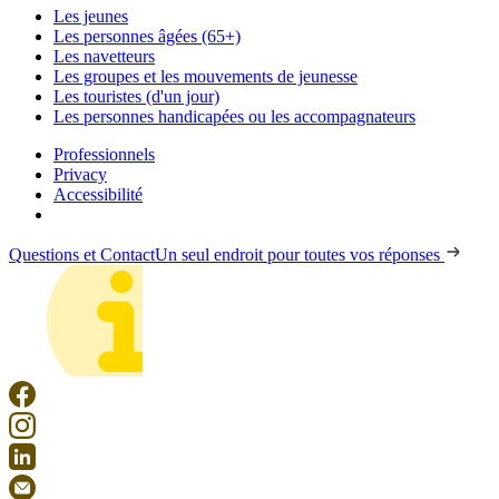
Les jeunes
Les personnes âgées (65+)
Les navetteurs
Les groupes et les mouvements de jeunesse
Les touristes (d'un jour)
Les personnes handicapées ou les accompagnateurs
Professionnels
Privacy
Accessibilité
Questions et Contact
Un seul endroit pour toutes vos réponses