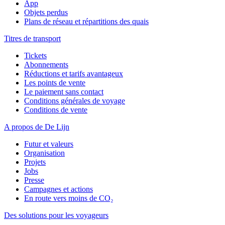
App
Objets perdus
Plans de réseau et répartitions des quais
Titres de transport
Tickets
Abonnements
Réductions et tarifs avantageux
Les points de vente
Le paiement sans contact
Conditions générales de voyage
Conditions de vente
A propos de De Lijn
Futur et valeurs
Organisation
Projets
Jobs
Presse
Campagnes et actions
En route vers moins de CO₂
Des solutions pour les voyageurs