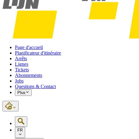
Page d'accueil
Planificateur d'itinéraire
Arrêts
Lignes
Tickets
Abonnements
Jobs
Questions & Contact
Plus
FR