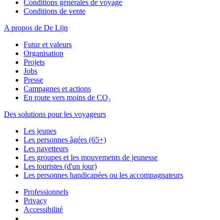
Conditions générales de voyage
Conditions de vente
A propos de De Lijn
Futur et valeurs
Organisation
Projets
Jobs
Presse
Campagnes et actions
En route vers moins de CO₂
Des solutions pour les voyageurs
Les jeunes
Les personnes âgées (65+)
Les navetteurs
Les groupes et les mouvements de jeunesse
Les touristes (d'un jour)
Les personnes handicapées ou les accompagnateurs
Professionnels
Privacy
Accessibilité