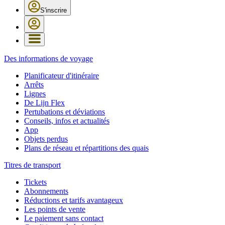
S'inscrire
Des informations de voyage
Planificateur d'itinéraire
Arrêts
Lignes
De Lijn Flex
Pertubations et déviations
Conseils, infos et actualités
App
Objets perdus
Plans de réseau et répartitions des quais
Titres de transport
Tickets
Abonnements
Réductions et tarifs avantageux
Les points de vente
Le paiement sans contact