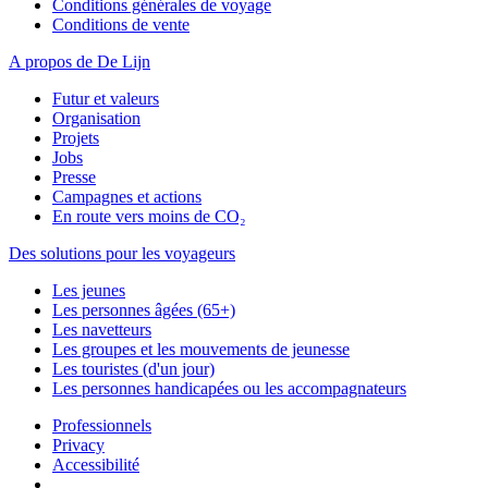
Conditions générales de voyage
Conditions de vente
A propos de De Lijn
Futur et valeurs
Organisation
Projets
Jobs
Presse
Campagnes et actions
En route vers moins de CO₂
Des solutions pour les voyageurs
Les jeunes
Les personnes âgées (65+)
Les navetteurs
Les groupes et les mouvements de jeunesse
Les touristes (d'un jour)
Les personnes handicapées ou les accompagnateurs
Professionnels
Privacy
Accessibilité