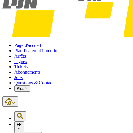
Page d'accueil
Planificateur d'itinéraire
Arrêts
Lignes
Tickets
Abonnements
Jobs
Questions & Contact
Plus
FR