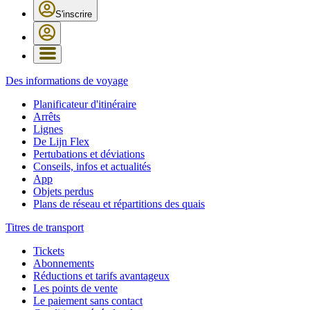
S'inscrire
Des informations de voyage
Planificateur d'itinéraire
Arrêts
Lignes
De Lijn Flex
Pertubations et déviations
Conseils, infos et actualités
App
Objets perdus
Plans de réseau et répartitions des quais
Titres de transport
Tickets
Abonnements
Réductions et tarifs avantageux
Les points de vente
Le paiement sans contact