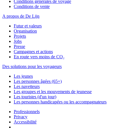
Conditions générales de voyage
Conditions de vente
A propos de De Lijn
Futur et valeurs
Organisation
Projets
Jobs
Presse
Campagnes et actions
En route vers moins de CO₂
Des solutions pour les voyageurs
Les jeunes
Les personnes âgées (65+)
Les navetteurs
Les groupes et les mouvements de jeunesse
Les touristes (d'un jour)
Les personnes handicapées ou les accompagnateurs
Professionnels
Privacy
Accessibilité