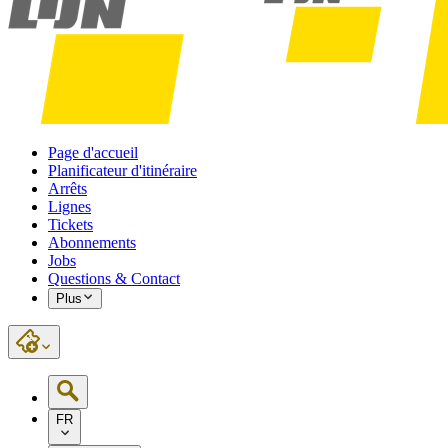
Page d'accueil
Planificateur d'itinéraire
Arrêts
Lignes
Tickets
Abonnements
Jobs
Questions & Contact
Plus
FR