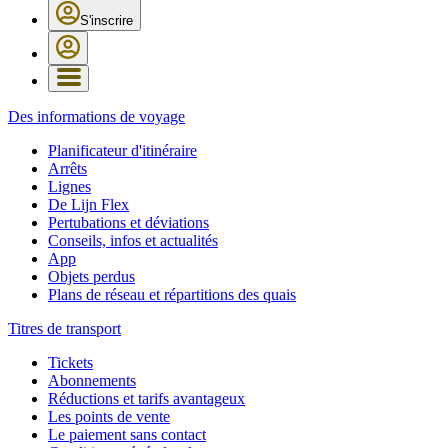
S'inscrire
Des informations de voyage
Planificateur d'itinéraire
Arrêts
Lignes
De Lijn Flex
Pertubations et déviations
Conseils, infos et actualités
App
Objets perdus
Plans de réseau et répartitions des quais
Titres de transport
Tickets
Abonnements
Réductions et tarifs avantageux
Les points de vente
Le paiement sans contact