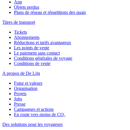
App
Objets perdus
Plans de réseau et répartitions des quais
Titres de transport
Tickets
Abonnements
Réductions et tarifs avantageux
Les points de vente
Le paiement sans contact
Conditions générales de voyage
Conditions de vente
A propos de De Lijn
Futur et valeurs
Organisation
Projets
Jobs
Presse
Campagnes et actions
En route vers moins de CO₂
Des solutions pour les voyageurs