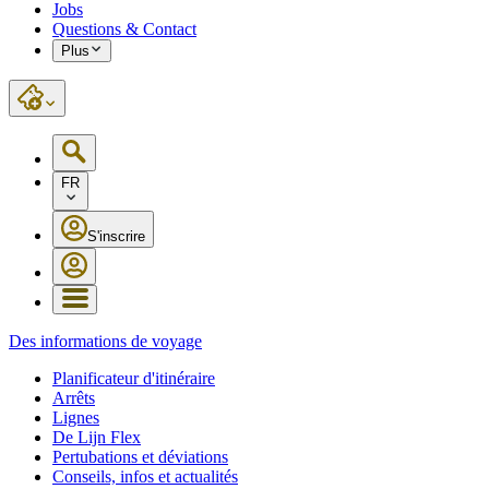
Jobs
Questions & Contact
Plus
FR
S'inscrire
Des informations de voyage
Planificateur d'itinéraire
Arrêts
Lignes
De Lijn Flex
Pertubations et déviations
Conseils, infos et actualités