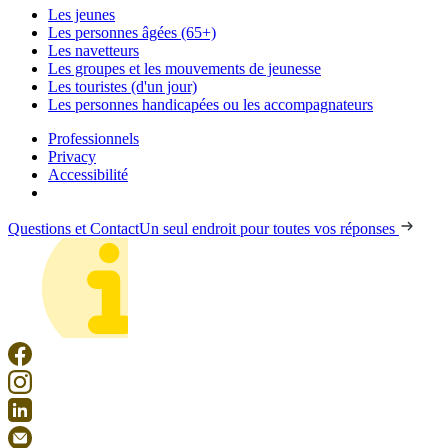
Les jeunes
Les personnes âgées (65+)
Les navetteurs
Les groupes et les mouvements de jeunesse
Les touristes (d'un jour)
Les personnes handicapées ou les accompagnateurs
Professionnels
Privacy
Accessibilité
Questions et Contact
Un seul endroit pour toutes vos réponses